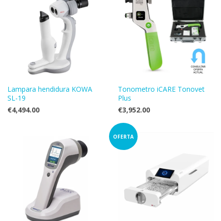
Lampara hendidura KOWA
Tonometro iCARE Tonovet
SL-19
Plus
€4,494.00
€3,952.00
OFERTA