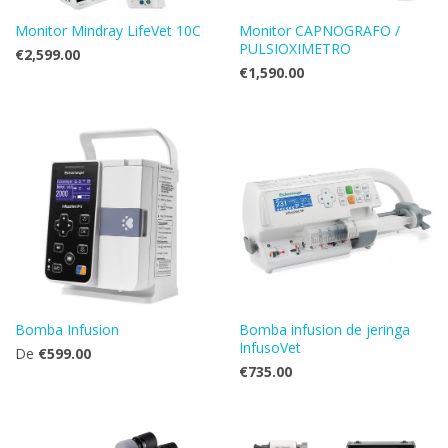
Monitor Mindray LifeVet 10C
Monitor CAPNOGRAFO /
PULSIOXIMETRO
€2,599.00
€1,590.00
Bomba Infusion
Bomba infusion de jeringa
InfusoVet
De
€599.00
€735.00