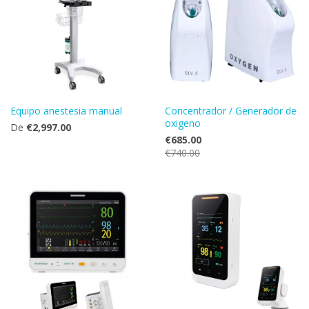
Equipo anestesia manual
Concentrador / Generador de
oxigeno
De
€2,997.00
€685.00
€740.00