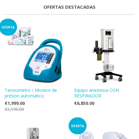
OFERTAS DESTACADAS
OFERTA
Tensiometro / Monitor de
Equipo anestesia CON
presion automatico
RESPIRADOR
€1,999.00
€6,850.00
€2,190.00
OFERTA